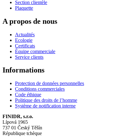
Section clientèle
Plaquette
A propos de nous
Actualités
Ecologie
Certificats
Équipe commerciale
Service clients
Informations
Protection de données personnelles
Conditions commerciales
Code éthique
Politique des droits de l’homme
Système de notification interne
FINIDR, s.r.o.
Lípová 1965
737 01 Český Těšín
République tchèque