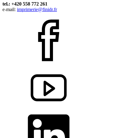
tel.: +420 558 772 261
e-mail:
imprimerie@finidr.fr