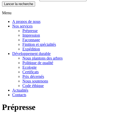
Lancer la recherche
Menu
A propos de nous
Nos services
Prépresse
Impression
Façonnage
Finition et spécialités
Expédition
Développement durable
Nous plantons des arbres
Politique de qualité
Ecologie
Certificats
Prix décernés
Nous soutenons
Code éthique
Actualités
Contacts
Prépresse