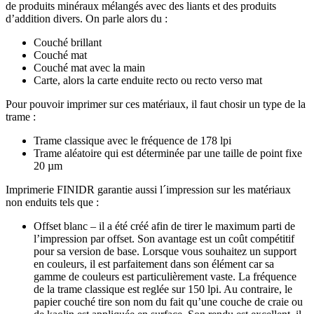
de produits minéraux mélangés avec des liants et des produits
d’addition divers. On parle alors du :
Couché brillant
Couché mat
Couché mat avec la main
Carte, alors la carte enduite recto ou recto verso mat
Pour pouvoir imprimer sur ces matériaux, il faut chosir un type de la
trame :
Trame classique avec le fréquence de 178 lpi
Trame aléatoire qui est déterminée par une taille de point fixe
20 µm
Imprimerie FINIDR garantie aussi l´impression sur les matériaux
non enduits tels que :
Offset blanc – il a été créé afin de tirer le maximum parti de
l’impression par offset. Son avantage est un coût compétitif
pour sa version de base. Lorsque vous souhaitez un support
en couleurs, il est parfaitement dans son élément car sa
gamme de couleurs est particulièrement vaste. La fréquence
de la trame classique est reglée sur 150 lpi. Au contraire, le
papier couché tire son nom du fait qu’une couche de craie ou