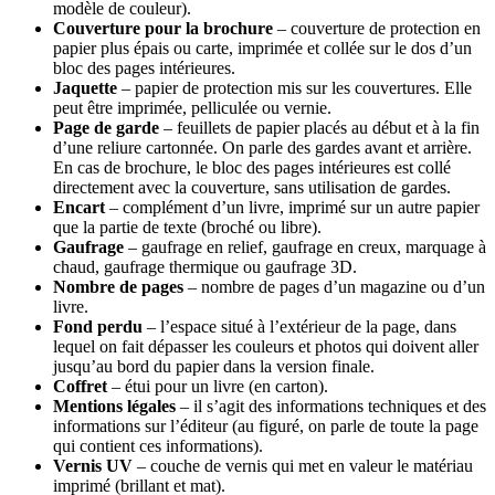
modèle de couleur).
Couverture pour la brochure
– couverture de protection en
papier plus épais ou carte, imprimée et collée sur le dos d’un
bloc des pages intérieures.
Jaquette
– papier de protection mis sur les couvertures. Elle
peut être imprimée, pelliculée ou vernie.
Page de garde
– feuillets de papier placés au début et à la fin
d’une reliure cartonnée. On parle des gardes avant et arrière.
En cas de brochure, le bloc des pages intérieures est collé
directement avec la couverture, sans utilisation de gardes.
Encart
– complément d’un livre, imprimé sur un autre papier
que la partie de texte (broché ou libre).
Gaufrage
– gaufrage en relief, gaufrage en creux, marquage à
chaud, gaufrage thermique ou gaufrage 3D.
Nombre de pages
– nombre de pages d’un magazine ou d’un
livre.
Fond perdu
– l’espace situé à l’extérieur de la page, dans
lequel on fait dépasser les couleurs et photos qui doivent aller
jusqu’au bord du papier dans la version finale.
Coffret
– étui pour un livre (en carton).
Mentions légales
– il s’agit des informations techniques et des
informations sur l’éditeur (au figuré, on parle de toute la page
qui contient ces informations).
Vernis UV
– couche de vernis qui met en valeur le matériau
imprimé (brillant et mat).