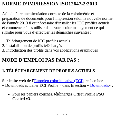
NORME D’IMPRESSION ISO12647-2:2013
Afin de faire une simulation correcte de la colorimétrie et
préparation de documents pour l’impression selon la nouvelle norme
de l’année 2013 il est nécessaire d’installer les ICC profiles actuels
et commencer à les utiliser dans votre color management ce qui
signifie pour vous d’effectuer les démarches suivantes :
1. Téléchargement de ICC profiles actuels
2. Instalallation de profils téléchargés
3. Introduction des profils dans vos applications graphiques
MODE D’EMPLOI PAS PAR PAS :
1. TÉLÉCHARGEMENT DE PROFILS ACTUELS
Sur le site web de l’
Europien color initiative (ECI)
, recherchez
« Downloads actueller ECI-Profile » dans la section «
Downloads
« .
Pour les papiers couchés, téléchargez Offset Profile
PSO
Coated v3
.