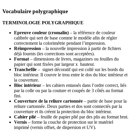
Vocabulaire polygraphique
TERMINOLOGIE POLYGRAPHIQUE
Epreuve couleur (cromalin)
– la référence de couleur
calibrée qui sert de base comme le modèle afin de régler
correctement la colorimétrie pendant l’impression.
Réimpression
– la nouvelle impression à partir de fichiers
déjà fournis (les corrections sont acceptées).
Format
– dimensions de livres, magazines ou feuilles du
papier qui sont fixées par largeur x hauteur.
Tranchefile
– signet décoratif qui est collé sur les bords du
bloc intérieur. Il couvre le trou entre le dos du bloc intérieur et
la couverture.
Bloc
intérieur
– les cahiers entassés dans l’ordre correct, liés
par la colle ou par la couture et coupés de 3 côtés au format
fini.
Couverture de la reliure cartonnée
– partie de base pour la
reliure cartonnée. Deux parties et dos sont connectés par la
couverture et ils créent la protection du bloc intérieur.
Cahier
plié
– feuille de papier plié par des plis au format brut.
Vernis
– forme la couche de protection sur le matériel
imprimé (vernis offset, de dispersion et UV).