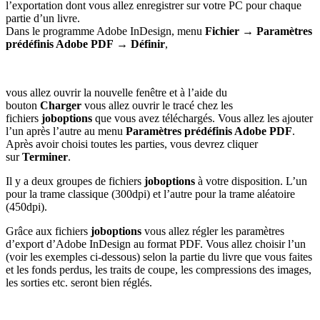
l’exportation dont vous allez enregistrer sur votre PC pour chaque
partie d’un livre.
Dans le programme Adobe InDesign, menu
Fichier → Paramètres
prédéfinis Adobe PDF → Définir
,
vous allez ouvrir la nouvelle fenêtre et à l’aide du
bouton
Charger
vous allez ouvrir le tracé chez les
fichiers
joboptions
que vous avez téléchargés. Vous allez les ajouter
l’un après l’autre au menu
Paramètres prédéfinis Adobe PDF
.
Après avoir choisi toutes les parties, vous devrez cliquer
sur
Terminer
.
Il y a deux groupes de fichiers
joboptions
à votre disposition. L’un
pour la trame classique (300dpi) et l’autre pour la trame aléatoire
(450dpi).
Grâce aux fichiers
joboptions
vous allez régler les paramètres
d’export d’Adobe InDesign au format PDF. Vous allez choisir l’un
(voir les exemples ci-dessous) selon la partie du livre que vous faites
et les fonds perdus, les traits de coupe, les compressions des images,
les sorties etc. seront bien réglés.