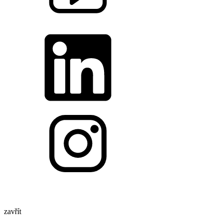
zavřít