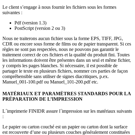
Le client s’engage à nous fournir les fichiers sous les formes
suivantes :
Pdf (version 1.3)
PostScript (version 2 ou 3)
Nous ne traiterons aucun fichier sous la forme EPS, TIFF, JPG,
CDR ou encore sous forme de films ou de papier transparent. Si ces
règles ne sont pas respectées, nous ne pouvons pas garantir le
traitement correct de ces fichiers et la qualité du produit fini. Toutes
les informations doivent être présentes dans un seul et même fichier,
y compris les pages blanches. Si nécessaire, il est possible de
partager le texte en plusieurs fichiers, nommer ces parties de façon
compréhensible sans utiliser de signes diacritiques, p.ex.
Manuel_001-100.pdf ou Manuel_101-200.pdf etc.
MATÉRIAUX ET PARAMÈTRES STANDARDS POUR LA
PRÉPARATION DE L’IMPRESSION
L´imprimerie FINIDR assure l´impression sur les matériaux suivants
:
Le papier ou carton couché est un papier ou carton dont la surface
est recouverte d’une ou plusieurs couches généralement constituées