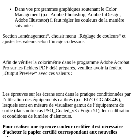
Dans vos programmes graphiques soutenant le Color
Management (p.e. Adobe Photoshop, Adobe InDesign,
Adobe Illustrator) il faut régler les couleurs de la manière
suivante :
Section „aménagement“, choisir menu „Réglage de couleurs“ et
ajuster les valeurs selon l’image ci-dessous.
Afin de vérifier la colorimétrie dans le programme Adobe Acrobat
Pro sur les fichiers PDF déjà préparés, veuillez avoir la fenêtre
„Output Preview“ avec ces valeurs :
Les épreuves sur les écrans sont dans le pratique conditionnées par
l’utilisation des équipements calibrés (p.e. EIZO CG248-4K),
lesquels sont en mésure de visualiser gamut de l’équipement de
sortie (dans notre cas PSO_Coated_v3 / Fogra 51), leur calibration
et conditions de lumière d’alentours.
Pour réaliser une épreuve couleur certifiée il est nécessaire
d’acheter le papier certifié correspondant aux nouvelles