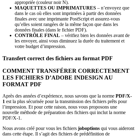
appropriée (couleur noir N).
MAQUETTES OU IMPRIMATURES
– n’envoyez que
dans le cas où elles sont imprimées à partir des données
finales avec une imprimante PostScript et assurez-vous
qu’elles soient rangées de la même façon que dans les
données finales (dans le fichier PDF).
CONTRÔLE FINAL
– vérifiez bien les données avant de
les envoyer, ainsi vous diminuez la durée du traitement et
votre budget d’impression.
Transfert correct des fichiers au format PDF
COMMENT TRANSFÉRER CORRECTEMENT
LES FICHIERS D’ADOBE INDESIGN AU
FORMAT PDF
Après des années d’expérience, nous savons que la norme
PDF/X-
1
est la plus sécurisée pour la transmission des fichiers prêts pour
l’impression. Et pour cette raison, nous vous proposons une
nouvelle méthode de préparation des fichiers qui inclut la norme
PDF/X-1.
Nous avons créé pour vous les fichiers
joboptions
qui vous aideront
dans cette étape. Il s’agit des fichiers de prédéfinition de