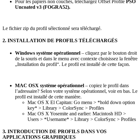
Pour les papiers non couchés, téléchargez Offset Profile
PSO
Uncoated v3 (FOGRA52).
Le fichier zip du profil sélectionné sera téléchargé.
2. INSTALLATION DE PROFILS TÉLÉCHARGÉS
Windows système opérationnel
– cliquez par le bouton droit
de la souris et dans le menu avec contexte choisissez la fenêtre
„Installation du profil“. Le profil est installé de cette façon.
MAC OSX système opérationnel
– copiez le profil dans
l’adressaire? Selon votre système opérationnel, voir en bas. Le
profil est installé de cette manière.
Mac OS X El Capitan: Go menu > *hold down option
key* > Library > ColorSync > Profiles
Mac OS X Yosemite and earlier: Macintosh HD >
Users > *Username* > Library > ColorSync > Profiles
3. INTRODUCTION DE PROFILS DANS VOS
APPLICATIONS GRAPHIQUES