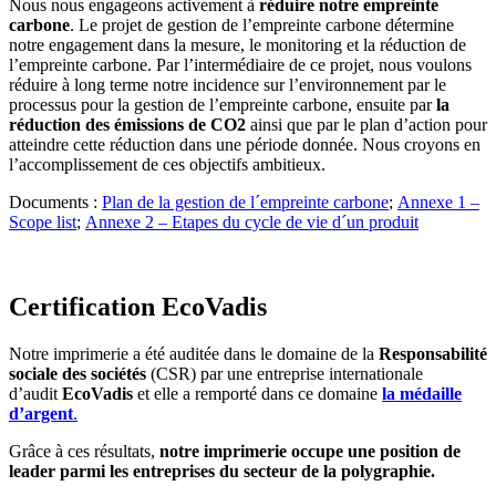
Nous nous engageons activement à
réduire notre empreinte
carbone
. Le projet de gestion de l’empreinte carbone détermine
notre engagement dans la mesure, le monitoring et la réduction de
l’empreinte carbone. Par l’intermédiaire de ce projet, nous voulons
réduire à long terme notre incidence sur l’environnement par le
processus pour la gestion de l’empreinte carbone, ensuite par
la
réduction des émissions de CO2
ainsi que par le plan d’action pour
atteindre cette réduction dans une période donnée. Nous croyons en
l’accomplissement de ces objectifs ambitieux.
Documents :
Plan de la gestion de l´empreinte carbone
;
Annexe 1 –
Scope list
;
Annexe 2 – Etapes du cycle de vie d´un produit
Certification EcoVadis
Notre imprimerie a été auditée dans le domaine de la
Responsabilité
sociale des sociétés
(CSR) par une entreprise internationale
d’audit
EcoVadis
et elle a remporté dans ce domaine
la médaille
d’argent
.
Grâce à ces résultats,
notre imprimerie occupe une position de
leader parmi les entreprises du secteur de la polygraphie.