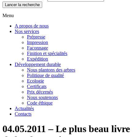
Lancer la recherche
Menu
A propos de nous
Nos services
Prépresse
Impression
Façonnage
Finition et spécialités
Expédition
Développement durable
Nous plantons des arbres
Politique de qualité
Ecologie
Certificats
Prix décernés
Nous soutenons
Code éthique
Actualités
Contacts
04.05.2011 – Le plus beau livre