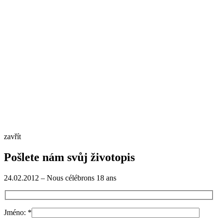
zavřít
Pošlete nám svůj životopis
24.02.2012 – Nous célébrons 18 ans
Jméno:
*