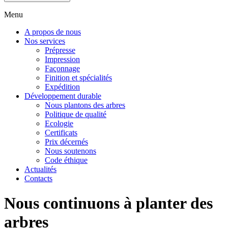
Menu
A propos de nous
Nos services
Prépresse
Impression
Façonnage
Finition et spécialités
Expédition
Développement durable
Nous plantons des arbres
Politique de qualité
Ecologie
Certificats
Prix décernés
Nous soutenons
Code éthique
Actualités
Contacts
Nous continuons à planter des
arbres