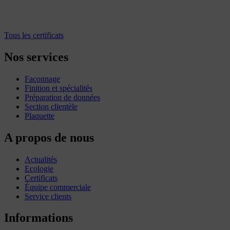
Tous les certificats
Nos services
Façonnage
Finition et spécialités
Préparation de données
Section clientèle
Plaquette
A propos de nous
Actualités
Ecologie
Certificats
Équipe commerciale
Service clients
Informations