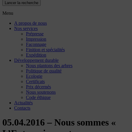
Lancer la recherche
Menu
A propos de nous
Nos services
Prépresse
Impression
Façonnage
Finition et spécialités
Expédition
Développement durable
Nous plantons des arbres
Politique de qualité
Ecologie
Certificats
Prix décernés
Nous soutenons
Code éthique
Actualités
Contacts
05.04.2016 – Nous sommes «