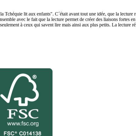
a Tchéquie lit aux enfants". C´était avant tout une idée, que la lecture
emble avec le fait que la lecture permet de créer des liaisons fortes en
seulement à ceux qui savent lire mais ainsi aux plus petits. La lecture r