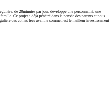
 regulière, de 20minutes par jour, développe une personnalité, une
 famille. Ce projet a déjà pénétré dans la pensée des parents et nous
égulière des contes fées avant le sommeil est le meilleur investissement