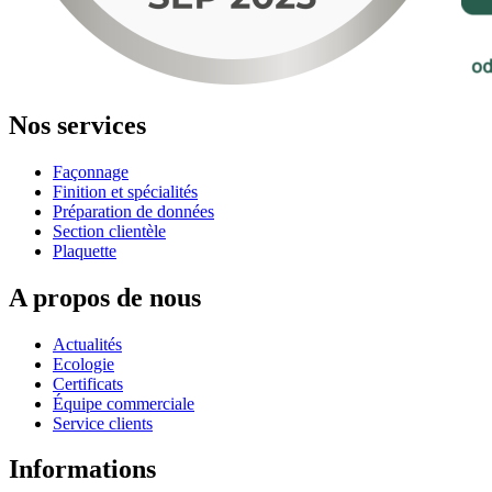
Nos services
Façonnage
Finition et spécialités
Préparation de données
Section clientèle
Plaquette
A propos de nous
Actualités
Ecologie
Certificats
Équipe commerciale
Service clients
Informations