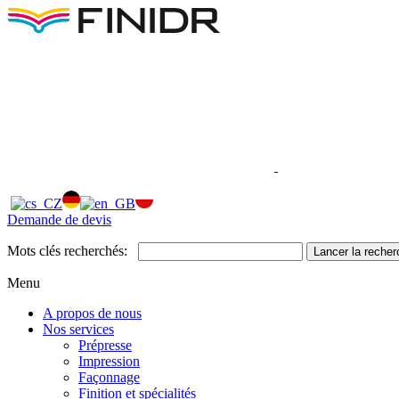
Demande de devis
Mots clés recherchés:
Lancer la recher
Menu
A propos de nous
Nos services
Prépresse
Impression
Façonnage
Finition et spécialités