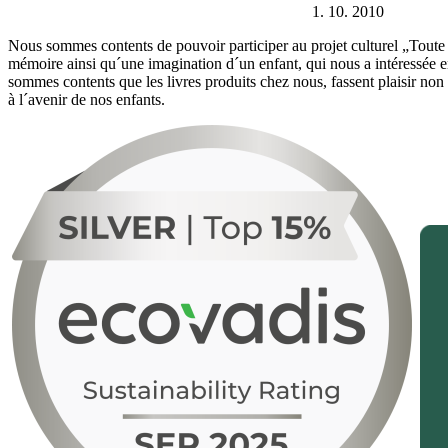
1. 10. 2010
Nous sommes contents de pouvoir participer au projet culturel „Toute l
mémoire ainsi qu´une imagination d´un enfant, qui nous a intéressée ens
sommes contents que les livres produits chez nous, fassent plaisir non 
à l´avenir de nos enfants.